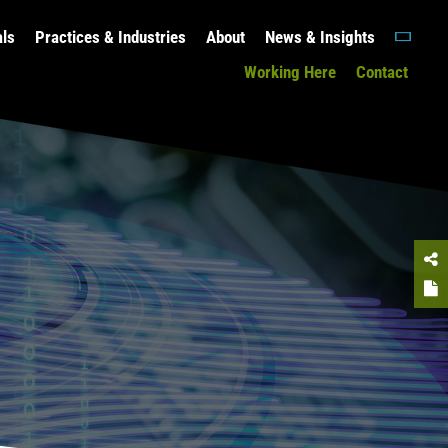
als
Practices & Industries
About
News & Insights
Working Here
Contact