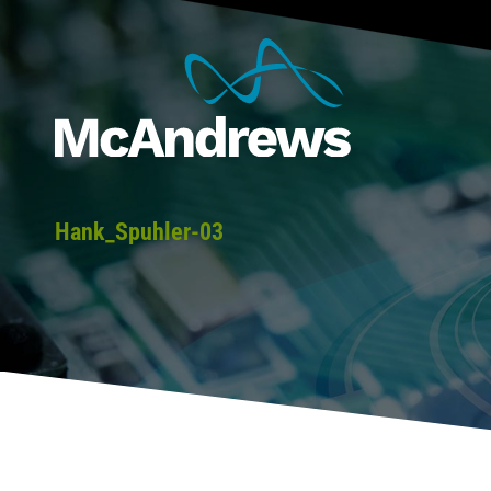
Hank_Spuhler-03