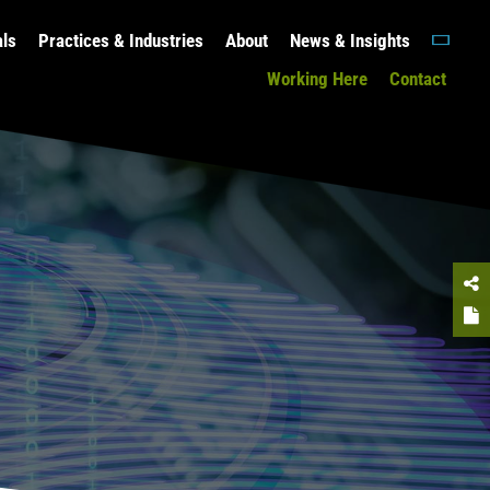
als
Practices & Industries
About
News & Insights
Working Here
Contact