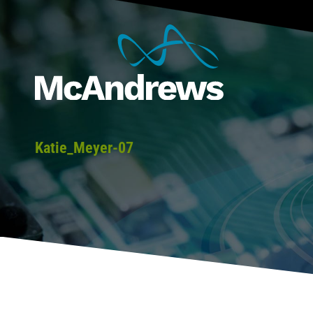
Katie_Meyer-07